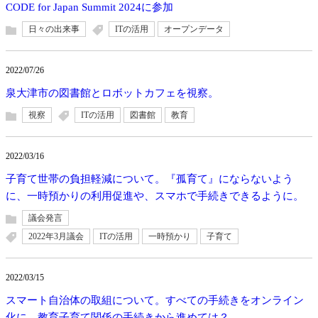
CODE for Japan Summit 2024に参加
日々の出来事
ITの活用
オープンデータ
2022/07/26
泉大津市の図書館とロボットカフェを視察。
視察
ITの活用
図書館
教育
2022/03/16
子育て世帯の負担軽減について。『孤育て』にならないよう
に、一時預かりの利用促進や、スマホで手続きできるように。
議会発言
2022年3月議会
ITの活用
一時預かり
子育て
2022/03/15
スマート自治体の取組について。すべての手続きをオンライン
化に。教育子育て関係の手続きから進めては？