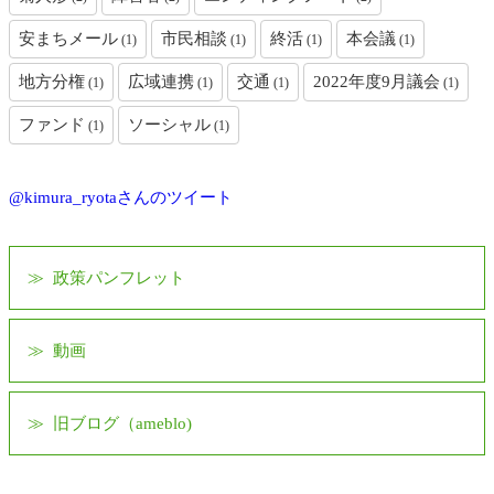
安まちメール
市民相談
終活
本会議
(1)
(1)
(1)
(1)
地方分権
広域連携
交通
2022年度9月議会
(1)
(1)
(1)
(1)
ファンド
ソーシャル
(1)
(1)
@kimura_ryotaさんのツイート
政策パンフレット
動画
旧ブログ（ameblo)