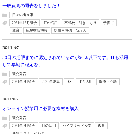
一般質問の通告をしました！
日々の出来事
2021年12月議会
ITの活用
不登校・引きこもり
子育て
教育
観光交流施設
駅前再整備・新庁舎
2021/11/07
30日の期限までに認定されているのが50％以下です。ITも活用
して早期に認定を。
議会発言
2021年9月議会
2021年決算
DX
ITの活用
医療・介護
2021/09/27
オンライン授業用に必要な機材を購入
議会発言
2021年9月議会
ITの活用
ハイブリッド授業
教育
新型コロナウイルス