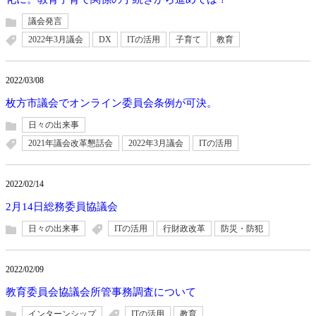
議会発言
2022年3月議会
DX
ITの活用
子育て
教育
2022/03/08
枚方市議会でオンライン委員会条例が可決。
日々の出来事
2021年議会改革懇話会
2022年3月議会
ITの活用
2022/02/14
2月14日総務委員協議会
日々の出来事
ITの活用
行財政改革
防災・防犯
2022/02/09
教育委員会協議会所管事務調査について
インターンシップ
ITの活用
教育