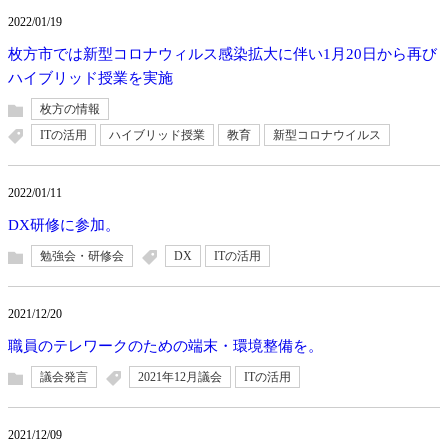
2022/01/19
枚方市では新型コロナウィルス感染拡大に伴い1月20日から再び
ハイブリッド授業を実施
枚方の情報
ITの活用
ハイブリッド授業
教育
新型コロナウイルス
2022/01/11
DX研修に参加。
勉強会・研修会
DX
ITの活用
2021/12/20
職員のテレワークのための端末・環境整備を。
議会発言
2021年12月議会
ITの活用
2021/12/09