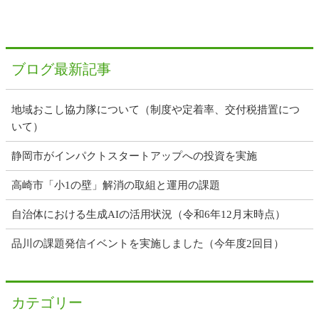
ナ
ビ
ゲ
ー
ブログ最新記事
シ
ョ
ン
地域おこし協力隊について（制度や定着率、交付税措置につ
いて）
静岡市がインパクトスタートアップへの投資を実施
高崎市「小1の壁」解消の取組と運用の課題
自治体における生成AIの活用状況（令和6年12月末時点）
品川の課題発信イベントを実施しました（今年度2回目）
カテゴリー