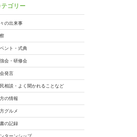
カテゴリー
々の出来事
察
ベント・式典
強会・研修会
会発言
民相談・よく聞かれることなど
方の情報
方グルメ
書の記録
ンターンシップ