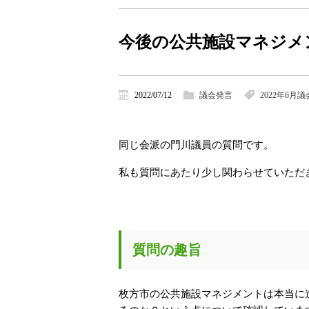
今後の公共施設マネジメ
2022/07/12
議会発言
2022年6月議
同じ会派の門川議員の質問です。
私も質問にあたり少し関わらせていただ
質問の趣旨
枚方市の公共施設マネジメントは本当に