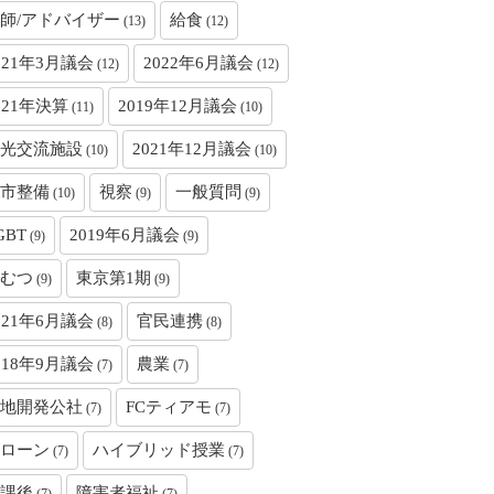
師/アドバイザー
給食
(13)
(12)
021年3月議会
2022年6月議会
(12)
(12)
021年決算
2019年12月議会
(11)
(10)
光交流施設
2021年12月議会
(10)
(10)
市整備
視察
一般質問
(10)
(9)
(9)
GBT
2019年6月議会
(9)
(9)
むつ
東京第1期
(9)
(9)
021年6月議会
官民連携
(8)
(8)
018年9月議会
農業
(7)
(7)
地開発公社
FCティアモ
(7)
(7)
ローン
ハイブリッド授業
(7)
(7)
課後
障害者福祉