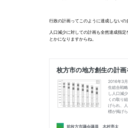
行政の計画ってこのように達成しないの
人口減少に対しての計画も全然達成指定
とかになりますからね。