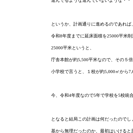
進んでるような進んでいないような・・
というか、計画通りに進めるのであれば
令和8年度までに延床面積を25000平米
25000平米というと、
庁舎本館が約5,500平米なので、その５
小学校で言うと、１校が約5,000㎡から7
今、令和4年度なので5年で学校を5校統
となると結局この計画は何だったのでし
基から無理だったのか、最初はいけると