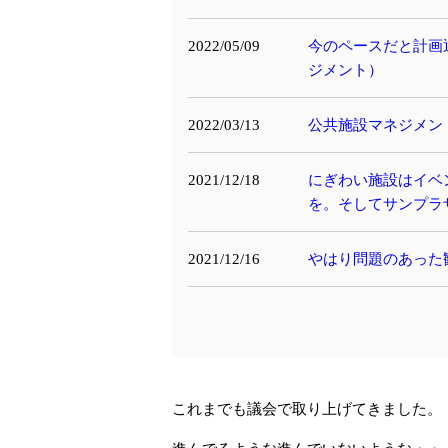
2022/05/09
今のペースだと計画
ジメント）
2022/03/13
公共施設マネジメン
2021/12/18
にぎわい施設はイベ
を。そしてサンプラ
2021/12/16
やはり問題のあった
これまでも議会で取り上げてきました。