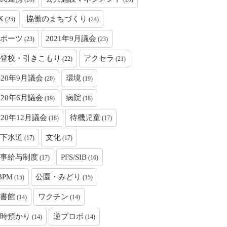
X
協働のまちづくり
(25)
(24)
ポーツ
2021年9月議会
(23)
(23)
登校・引きこもり
アクセラ
(22)
(21)
020年9月議会
環境
(20)
(19)
020年6月議会
病院
(19)
(18)
020年12月議会
待機児童
(18)
(17)
下水道
文化
(17)
(17)
事給与制度
PFS/SIB
(17)
(16)
BPM
公園・みどり
(15)
(15)
書館
ワクチン
(14)
(14)
時預かり
逆プロポ
(14)
(14)