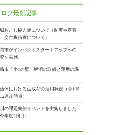
ブログ最新記事
域おこし協力隊について（制度や定着
、交付税措置について）
岡市がインパクトスタートアップへの
資を実施
崎市「小1の壁」解消の取組と運用の課
治体における生成AIの活用状況（令和6
12月末時点）
川の課題発信イベントを実施しました
今年度2回目）