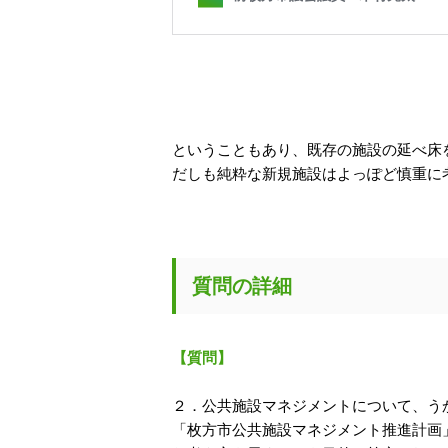
ということもあり、既存の施設の延べ床
だしも純粋な新規施設はよっぽど慎重に
質問の詳細
【質問】
２．公共施設マネジメントについて、う
「枚方市公共施設マネジメント推進計画