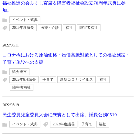
福祉推進の会ふくし寄席＆障害者福祉会設立70周年式典に参
加。
イベント・式典
2022年度議長
医療・介護
福祉
障害者福祉
2022/06/11
コロナ禍における原油価格・物価高騰対策としての福祉施設・
子育て施設への支援
議会発言
2022年6月議会
子育て
新型コロナウイルス
福祉
障害者福祉
2022/05/19
民生委員児童委員大会に来賓として出席。議長公務0519
イベント・式典
2022年度議長
子育て
福祉