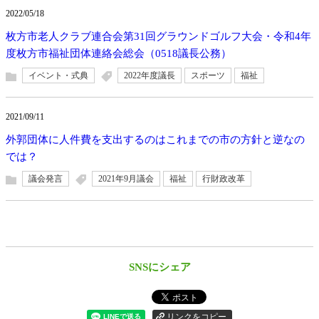
2022/05/18
枚方市老人クラブ連合会第31回グラウンドゴルフ大会・令和4年
度枚方市福祉団体連絡会総会（0518議長公務）
イベント・式典
2022年度議長
スポーツ
福祉
2021/09/11
外郭団体に人件費を支出するのはこれまでの市の方針と逆なの
では？
議会発言
2021年9月議会
福祉
行財政改革
SNSにシェア