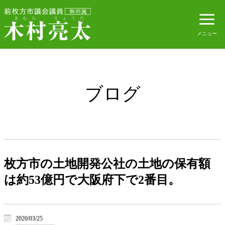
ブログ
枚方市の土地開発公社の土地の保有額
は約53億円で大阪府下で2番目。
2020/03/25