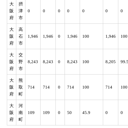
大
摂
阪
津
0
0
0
0
0
0
0
府
市
大
高
阪
石
1,946
1,946
0
1,946
100
1,946
100
府
市
大
交
阪
野
8,243
8,243
0
8,243
100
8,205
99.
府
市
大
熊
阪
取
714
714
0
714
100
714
100
府
町
大
河
阪
南
109
109
0
50
45.9
0
0
府
町