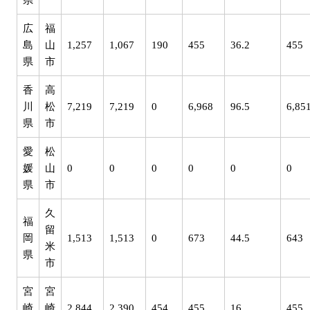
県
広
福
島
山
1,257
1,067
190
455
36.2
455
県
市
香
高
川
松
7,219
7,219
0
6,968
96.5
6,85
県
市
愛
松
媛
山
0
0
0
0
0
0
県
市
久
福
留
岡
1,513
1,513
0
673
44.5
643
米
県
市
宮
宮
崎
崎
2,844
2,390
454
455
16
455