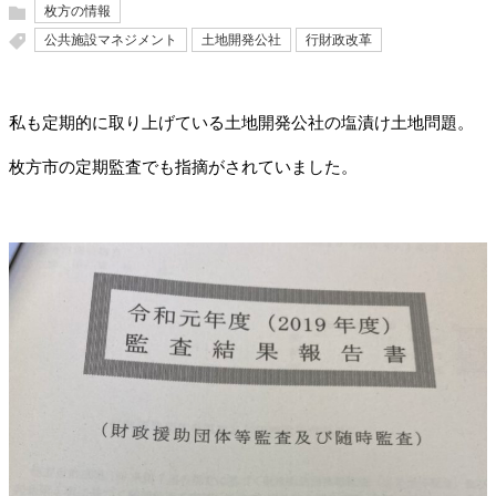
枚方の情報
公共施設マネジメント
土地開発公社
行財政改革
私も定期的に取り上げている土地開発公社の塩漬け土地問題。
枚方市の定期監査でも指摘がされていました。