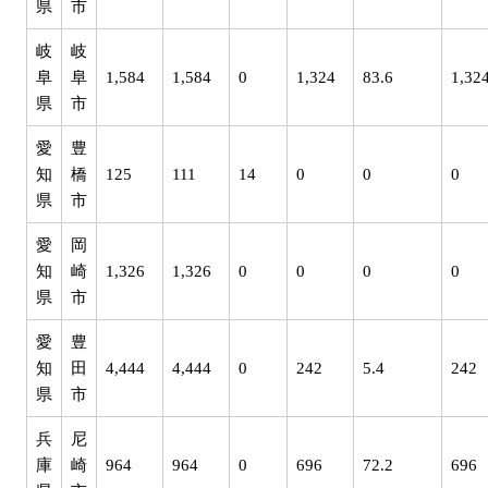
県
市
岐
岐
阜
阜
1,584
1,584
0
1,324
83.6
1,32
県
市
愛
豊
知
橋
125
111
14
0
0
0
県
市
愛
岡
知
崎
1,326
1,326
0
0
0
0
県
市
愛
豊
知
田
4,444
4,444
0
242
5.4
242
県
市
兵
尼
庫
崎
964
964
0
696
72.2
696