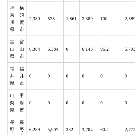
神
横
奈
須
2,389
528
1,861
2,389
100
2,38
川
賀
県
市
富
富
山
山
6,384
6,384
0
6,143
96.2
5,79
県
市
福
福
井
井
0
0
0
0
0
0
県
市
山
甲
梨
府
0
0
0
0
0
0
県
市
長
長
野
野
6,289
5,907
382
3,784
60.2
2,77