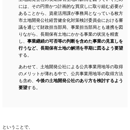
には、その円滑かつ計画的な買戻しに取り組む必要が
あることから、資産活用課が事務局となっている枚方
市土地開発公社経営健全化対策検討委員会における審
議を通じて財政担当部局、事業担当部局とも連携を図
りながら、長期保有土地にかかる事業の状況を精査
し、
事業継続の可否等の判断を含めた事業の見直しを
行うなど、長期保有土地の解消を早期に図るよう要望
する。
あわせて、土地開発公社による公共事業用地等の取得
のメリットが薄れる中で、公共事業用地等の取得方法
も含め、
今後の土地開発公社のあり方を検討するよう
要望
する。
ということで、