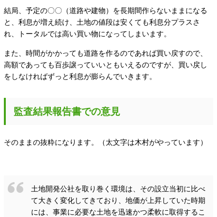
結局、予定の〇〇（道路や建物）を長期間作らないままになる
と、利息が増え続け、土地の値段は安くても利息分プラスさ
れ、トータルでは高い買い物になってしまいます。
また、時間がかかっても道路を作るのであれば買い戻すので、
高額であっても百歩譲っていいともいえるのですが、買い戻し
をしなければずっと利息が膨らんでいきます。
監査結果報告書での意見
そのままの抜粋になります。（太文字は木村がやっています）
土地開発公社を取り巻く環境は、その設立当初に比べ
て大きく変化してきており、地価が上昇していた時期
には、事業に必要な土地を迅速かつ柔軟に取得するこ