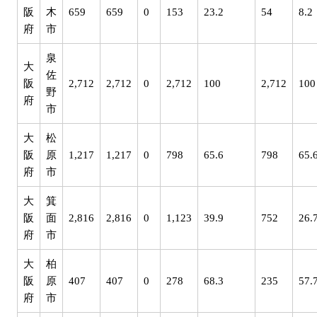
阪
木
659
659
0
153
23.2
54
8.2
府
市
泉
大
佐
阪
2,712
2,712
0
2,712
100
2,712
100
野
府
市
大
松
阪
原
1,217
1,217
0
798
65.6
798
65.
府
市
大
箕
阪
面
2,816
2,816
0
1,123
39.9
752
26.
府
市
大
柏
阪
原
407
407
0
278
68.3
235
57.
府
市