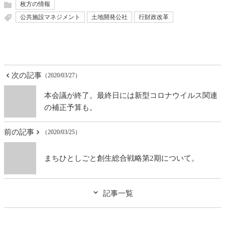
枚方の情報
公共施設マネジメント
土地開発公社
行財政改革
次の記事
（2020/03/27）
本会議が終了。最終日には新型コロナウイルス関連
の補正予算も。
前の記事
（2020/03/25）
まちひとしごと創生総合戦略第2期について。
記事一覧