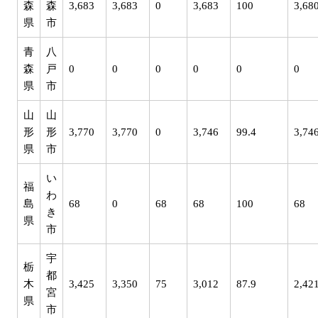
森
森
3,683
3,683
0
3,683
100
3,68
県
市
青
八
森
戸
0
0
0
0
0
0
県
市
山
山
形
形
3,770
3,770
0
3,746
99.4
3,74
県
市
い
福
わ
島
68
0
68
68
100
68
き
県
市
宇
栃
都
木
3,425
3,350
75
3,012
87.9
2,42
宮
県
市