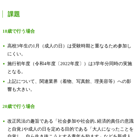
課題
18歳で行う場合
高校3年生の1月（成人の日）は受験時期と重なるため参加し
にくい。
施行初年度（令和4年度〔2022年度〕）は3学年分同時の実施
となる。
上記について、関連業界（着物、写真館、理美容等）への影
響も大きい。
20歳で行う場合
改正民法の趣旨である「社会参加や社会的､経済的責任の意識
と自覚｣や成人の日を定める目的である「大人になったことを
自覚し、自ら生き抜こうとする青年を励ます」などを新成人