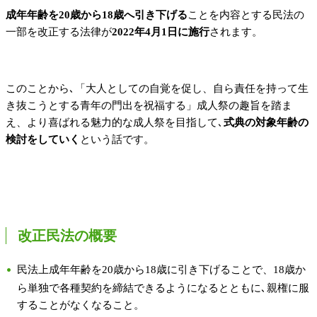
成年年齢を20歳から18歳へ引き下げる
ことを内容とする民法の
一部を改正する法律が
2022年4月1日に施行
されます。
このことから､「大人としての自覚を促し、自ら責任を持って生
き抜こうとする青年の門出を祝福する」成人祭の趣旨を踏ま
え、より喜ばれる魅力的な成人祭を目指して､
式典の対象年齢の
検討をしていく
という話です。
改正民法の概要
民法上成年年齢を20歳から18歳に引き下げることで、18歳か
ら単独で各種契約を締結できるようになるとともに､親権に服
することがなくなること。