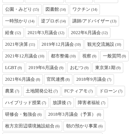
公園・みどり
図書館
ワクチン
(15)
(14)
(14)
一時預かり
逆プロポ
講師/アドバイザー
(14)
(14)
(13)
給食
2021年3月議会
2022年6月議会
(12)
(12)
(12)
2021年決算
2019年12月議会
観光交流施設
(11)
(10)
(10)
2021年12月議会
都市整備
視察
一般質問
(10)
(10)
(9)
(9)
LGBT
2019年6月議会
おむつ
東京第1期
(9)
(9)
(9)
(9)
2021年6月議会
官民連携
2018年9月議会
(8)
(8)
(7)
農業
土地開発公社
FCティアモ
ドローン
(7)
(7)
(7)
(7)
ハイブリッド授業
放課後
障害者福祉
(7)
(7)
(7)
研修会・勉強会
2018年3月議会（予算）
(6)
(6)
枚方京田辺環境施設組合
朝の預かり事業
(6)
(6)