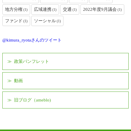
地方分権
広域連携
交通
2022年度9月議会
(1)
(1)
(1)
(1)
ファンド
ソーシャル
(1)
(1)
@kimura_ryotaさんのツイート
政策パンフレット
動画
旧ブログ（ameblo)