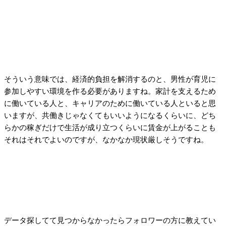
そういう意味では、経済的負担を解消するのと、男性が育児に
参加しやすい環境を作る必要がありますね。家計を支えるため
に働いている人と、キャリアのために働いている人といると思
いますが、共働きじゃなくてもいいようになるくらいに、どち
らかの稼ぎだけで生活が成り立つくらいに賃金が上がることも
それはそれでよいのですが、なかなか現状厳しそうですね。
データ探してて見つからなかったらフォロワーの方に教えてい