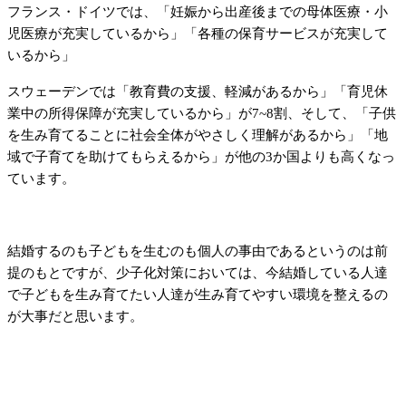
フランス・ドイツでは、「妊娠から出産後までの母体医療・小
児医療が充実しているから」「各種の保育サービスが充実して
いるから」
スウェーデンでは「教育費の支援、軽減があるから」「育児休
業中の所得保障が充実しているから」が7~8割、そして、「子供
を生み育てることに社会全体がやさしく理解があるから」「地
域で子育てを助けてもらえるから」が他の3か国よりも高くなっ
ています。
結婚するのも子どもを生むのも個人の事由であるというのは前
提のもとですが、少子化対策においては、今結婚している人達
で子どもを生み育てたい人達が生み育てやすい環境を整えるの
が大事だと思います。