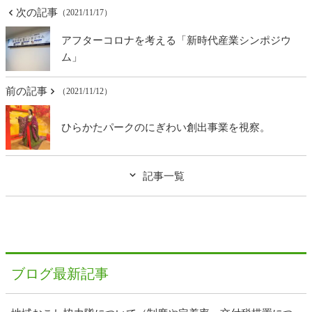
次の記事
（2021/11/17）
アフターコロナを考える「新時代産業シンポジウ
ム」
前の記事
（2021/11/12）
ひらかたパークのにぎわい創出事業を視察。
記事一覧
ブログ最新記事