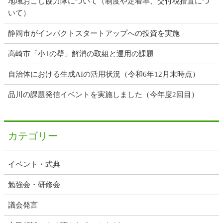
地域おこし協力隊について（制度や定着率、交付税措置につ
いて）
静岡市がインパクトスタートアップへの投資を実施
高崎市「小1の壁」解消の取組と運用の課題
自治体における生成AIの活用状況（令和6年12月末時点）
品川の課題発信イベントを実施しました（今年度2回目）
カテゴリー
イベント・式典
勉強会・研修会
議会発言