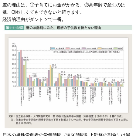
差の理由は、①子育てにお金がかかる、②高年齢で産むのは
嫌、③欲しくてもできないと続きます。
経済的理由がダントツで一番。
日本の男性労働者の労働時間（週60時間以上勤務の割合）は減