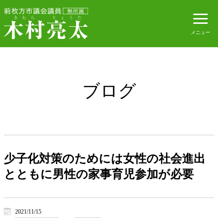
ブログ
少子化対策のためには女性の社会進出
とともに男性の家事育児参加が必要
2021/11/15