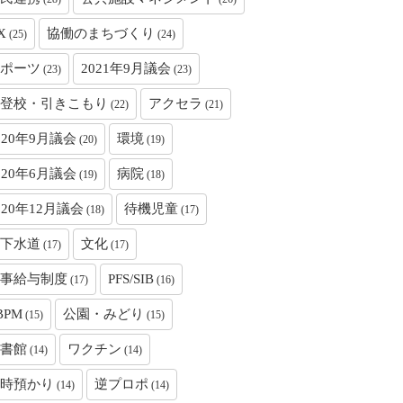
X
協働のまちづくり
(25)
(24)
ポーツ
2021年9月議会
(23)
(23)
登校・引きこもり
アクセラ
(22)
(21)
020年9月議会
環境
(20)
(19)
020年6月議会
病院
(19)
(18)
020年12月議会
待機児童
(18)
(17)
下水道
文化
(17)
(17)
事給与制度
PFS/SIB
(17)
(16)
BPM
公園・みどり
(15)
(15)
書館
ワクチン
(14)
(14)
時預かり
逆プロポ
(14)
(14)