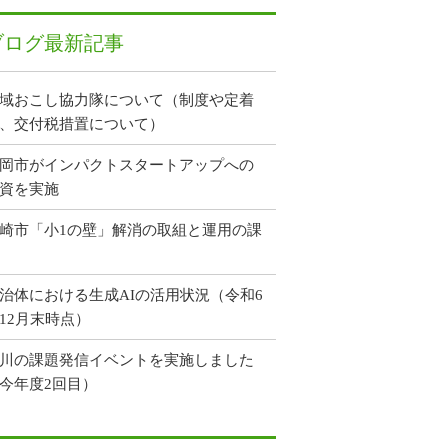
ブログ最新記事
域おこし協力隊について（制度や定着
、交付税措置について）
岡市がインパクトスタートアップへの
資を実施
崎市「小1の壁」解消の取組と運用の課
治体における生成AIの活用状況（令和6
12月末時点）
川の課題発信イベントを実施しました
今年度2回目）