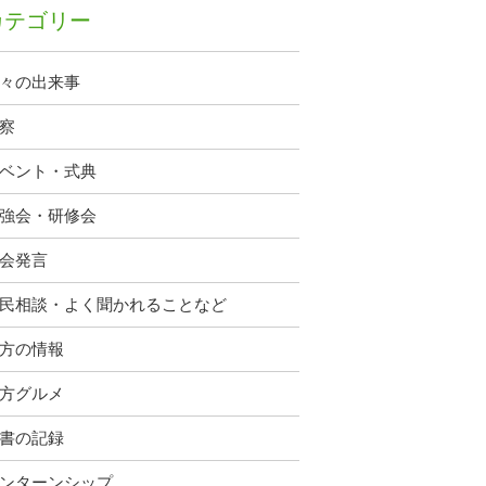
カテゴリー
々の出来事
察
ベント・式典
強会・研修会
会発言
民相談・よく聞かれることなど
方の情報
方グルメ
書の記録
ンターンシップ