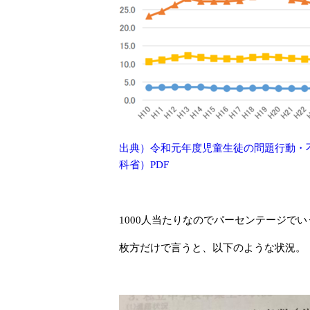
出典）令和元年度児童生徒の問題行動・
科省）PDF
1000人当たりなのでパーセンテージで
枚方だけで言うと、以下のような状況。