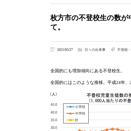
枚方市の不登校生の数が
て。
2021/05/27
日々の出来事
不登校
全国的にも増加傾向にある不登校生。
全国的にはこのような推移。平成24年、