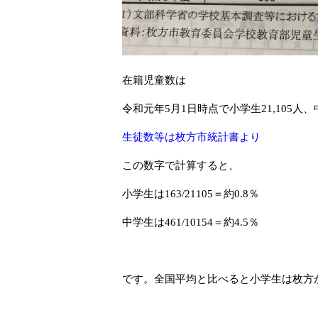
在籍児童数は
令和元年5月1日時点で小学生21,105人、
生徒数等は枚方市統計書より
この数字で計算すると、
小学生は163/21105＝約0.8％
中学生は461/10154＝約4.5％
です。全国平均と比べると小学生は枚方