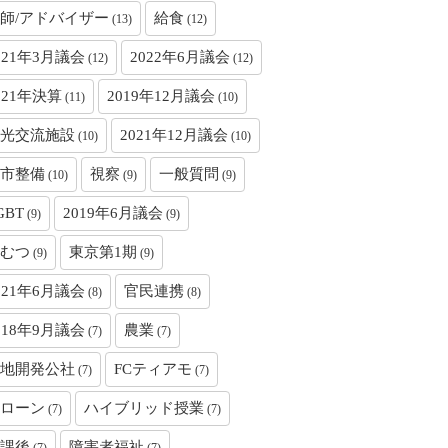
師/アドバイザー
給食
(13)
(12)
021年3月議会
2022年6月議会
(12)
(12)
021年決算
2019年12月議会
(11)
(10)
光交流施設
2021年12月議会
(10)
(10)
市整備
視察
一般質問
(10)
(9)
(9)
GBT
2019年6月議会
(9)
(9)
むつ
東京第1期
(9)
(9)
021年6月議会
官民連携
(8)
(8)
018年9月議会
農業
(7)
(7)
地開発公社
FCティアモ
(7)
(7)
ローン
ハイブリッド授業
(7)
(7)
課後
障害者福祉