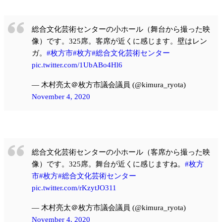
総合文化芸術センターの小ホール（舞台から撮った映
像）です。325席。客席が近くに感じます。壁はレン
ガ。
#枚方市
#枚方
#総合文化芸術センター
pic.twitter.com/1UbABo4Hl6
— 木村亮太＠枚方市議会議員 (@kimura_ryota)
November 4, 2020
総合文化芸術センターの小ホール（客席から撮った映
像）です。325席。舞台が近くに感じますね。
#枚方
市
#枚方
#総合文化芸術センター
pic.twitter.com/rKzytJO311
— 木村亮太＠枚方市議会議員 (@kimura_ryota)
November 4, 2020