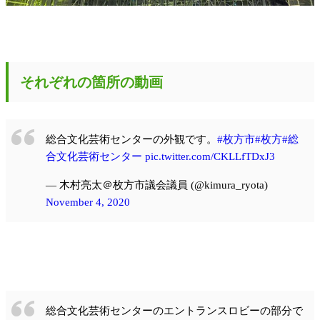
それぞれの箇所の動画
総合文化芸術センターの外観です。
#枚方市
#枚方
#総
合文化芸術センター
pic.twitter.com/CKLLfTDxJ3
— 木村亮太＠枚方市議会議員 (@kimura_ryota)
November 4, 2020
総合文化芸術センターのエントランスロビーの部分で