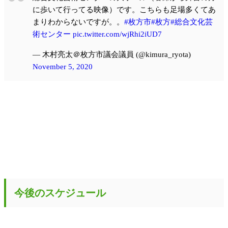
に歩いて行ってる映像）です。こちらも足場多くてあ
まりわからないですが。。
#枚方市
#枚方
#総合文化芸
術センター
pic.twitter.com/wjRhi2iUD7
— 木村亮太＠枚方市議会議員 (@kimura_ryota)
November 5, 2020
今後のスケジュール