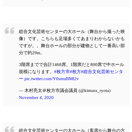
総合文化芸術センターの大ホール（舞台から撮った映
像）です。こちらも足場多くてあまりわからないかも
ですが。。舞台ホールの部分が建物として一番高い部
分で約29m。
3階席までで合計1468席。1階席だと800席で中ホール
規模になります。
#枚方市
#枚方
#総合文化芸術センタ
ー
pic.twitter.com/Y0smuBMI2v
— 木村亮太＠枚方市議会議員 (@kimura_ryota)
November 4, 2020
総合文化芸術センターの大ホール（客席から舞台の方