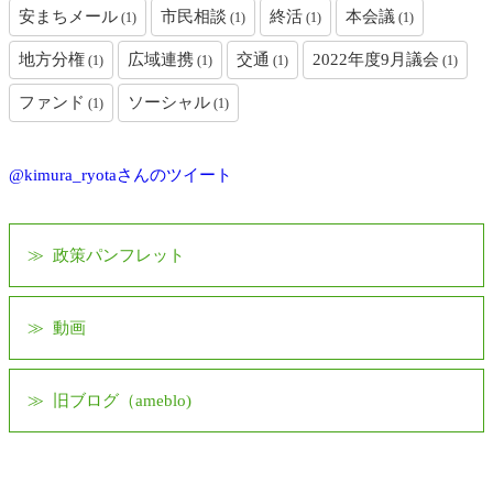
安まちメール
市民相談
終活
本会議
(1)
(1)
(1)
(1)
地方分権
広域連携
交通
2022年度9月議会
(1)
(1)
(1)
(1)
ファンド
ソーシャル
(1)
(1)
@kimura_ryotaさんのツイート
政策パンフレット
動画
旧ブログ（ameblo)