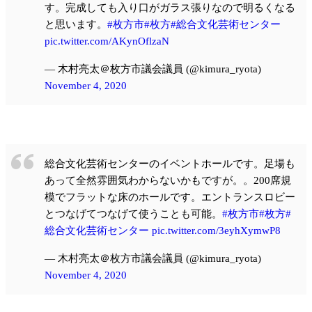
す。完成しても入り口がガラス張りなので明るくなる
と思います。
#枚方市
#枚方
#総合文化芸術センター
pic.twitter.com/AKynOflzaN
— 木村亮太＠枚方市議会議員 (@kimura_ryota)
November 4, 2020
総合文化芸術センターのイベントホールです。足場も
あって全然雰囲気わからないかもですが。。200席規
模でフラットな床のホールです。エントランスロビー
とつなげてつなげて使うことも可能。
#枚方市
#枚方
#
総合文化芸術センター
pic.twitter.com/3eyhXymwP8
— 木村亮太＠枚方市議会議員 (@kimura_ryota)
November 4, 2020