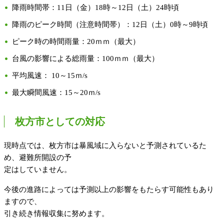
降雨時間帯：11日（金）18時～12日（土）24時頃
降雨のピーク時間（注意時間帯）：12日（土）0時～9時頃
ピーク時の時間雨量：20ｍｍ（最大）
台風の影響による総雨量：100ｍｍ（最大）
平均風速： 10～15ｍ/s
最大瞬間風速：15～20ｍ/s
枚方市としての対応
現時点では、枚方市は暴風域に入らないと予測されているた
め、避難所開設の予
定はしていません。
今後の進路によっては予測以上の影響をもたらす可能性もあり
ますので、
引き続き情報収集に努めます。