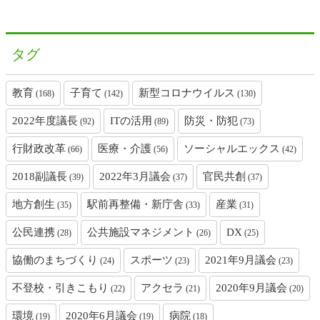
タグ
教育
子育て
新型コロナウイルス
(168)
(142)
(130)
2022年度議長
ITの活用
防災・防犯
(92)
(89)
(73)
行財政改革
医療・介護
ソーシャルエックス
(66)
(56)
(42)
2018副議長
2022年3月議会
官民共創
(39)
(37)
(37)
地方創生
駅前再整備・新庁舎
産業
(35)
(33)
(31)
公民連携
公共施設マネジメント
DX
(28)
(26)
(25)
協働のまちづくり
スポーツ
2021年9月議会
(24)
(23)
(23)
不登校・引きこもり
アクセラ
2020年9月議会
(22)
(21)
(20)
環境
2020年6月議会
病院
(19)
(19)
(18)