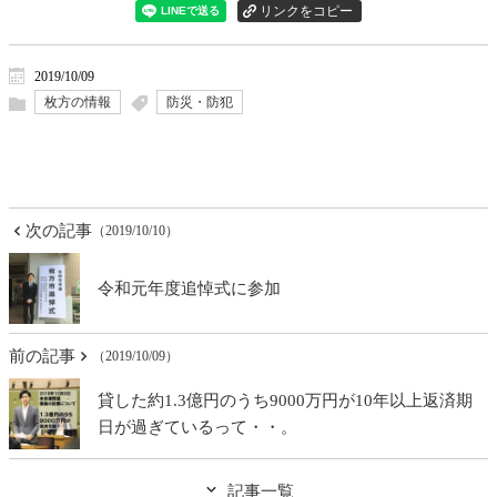
2019/10/09
枚方の情報
防災・防犯
次の記事
（2019/10/10）
令和元年度追悼式に参加
前の記事
（2019/10/09）
貸した約1.3億円のうち9000万円が10年以上返済期
日が過ぎているって・・。
記事一覧