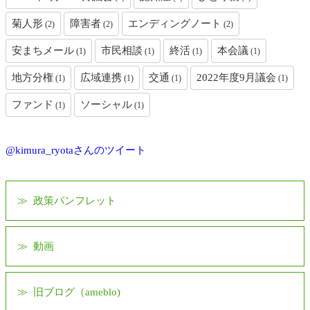
菊人形
障害者
エンディングノート
(2)
(2)
(2)
安まちメール
市民相談
終活
本会議
(1)
(1)
(1)
(1)
地方分権
広域連携
交通
2022年度9月議会
(1)
(1)
(1)
(1)
ファンド
ソーシャル
(1)
(1)
@kimura_ryotaさんのツイート
政策パンフレット
動画
旧ブログ（ameblo)