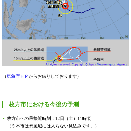
（
気象庁ＨＰ
からお借りしております）
枚方市における今後の予測
枚方市への最接近時刻：12日（土）11時頃
（※本市は暴風域には入らない見込みです。）