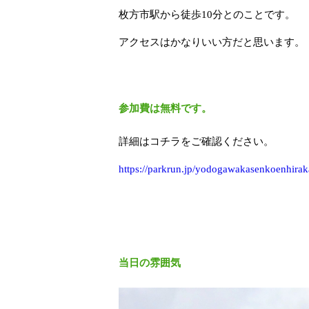
枚方市駅から徒歩10分とのことです。
アクセスはかなりいい方だと思います。
参加費は無料です。
詳細はコチラをご確認ください。
https://
parkrun.jp/yodogawakasenk
oenhirak
当日の雰囲気