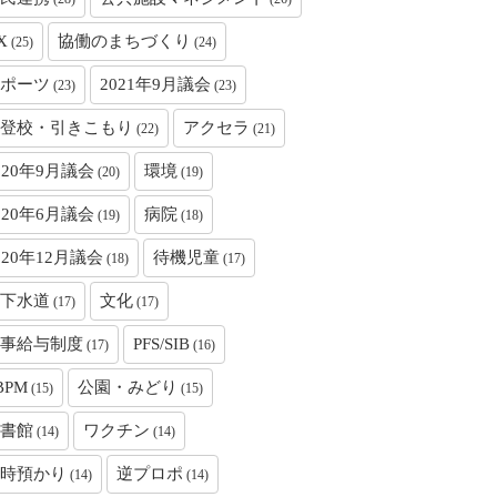
X
協働のまちづくり
(25)
(24)
ポーツ
2021年9月議会
(23)
(23)
登校・引きこもり
アクセラ
(22)
(21)
020年9月議会
環境
(20)
(19)
020年6月議会
病院
(19)
(18)
020年12月議会
待機児童
(18)
(17)
下水道
文化
(17)
(17)
事給与制度
PFS/SIB
(17)
(16)
BPM
公園・みどり
(15)
(15)
書館
ワクチン
(14)
(14)
時預かり
逆プロポ
(14)
(14)