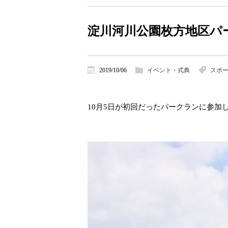
淀川河川公園枚方地区パ
2019/10/06
イベント・式典
スポ
10月5日が初回だったパークランに参加