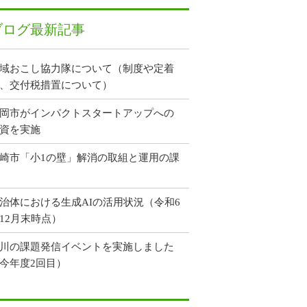
ブログ最新記事
域おこし協力隊について（制度や定着
、交付税措置について）
岡市がインパクトスタートアップへの
資を実施
崎市「小1の壁」解消の取組と運用の課
治体における生成AIの活用状況（令和6
12月末時点）
川の課題発信イベントを実施しました
今年度2回目）