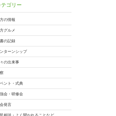
カテゴリー
方の情報
方グルメ
書の記録
ンターンシップ
々の出来事
察
ベント・式典
強会・研修会
会発言
民相談・よく聞かれることなど