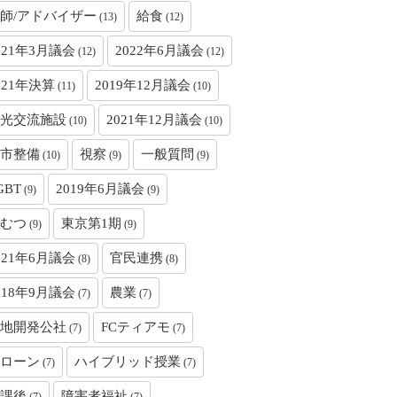
師/アドバイザー
給食
(13)
(12)
021年3月議会
2022年6月議会
(12)
(12)
021年決算
2019年12月議会
(11)
(10)
光交流施設
2021年12月議会
(10)
(10)
市整備
視察
一般質問
(10)
(9)
(9)
GBT
2019年6月議会
(9)
(9)
むつ
東京第1期
(9)
(9)
021年6月議会
官民連携
(8)
(8)
018年9月議会
農業
(7)
(7)
地開発公社
FCティアモ
(7)
(7)
ローン
ハイブリッド授業
(7)
(7)
課後
障害者福祉