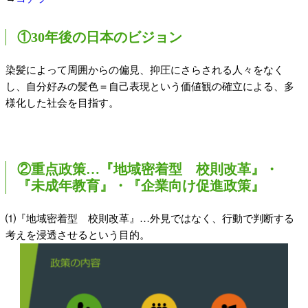
①30年後の日本のビジョン
染髪によって周囲からの偏見、抑圧にさらされる人々をなく
し、自分好みの髪色＝自己表現という価値観の確立による、多
様化した社会を目指す。
②重点政策…『地域密着型 校則改革』・
『未成年教育』・『企業向け促進政策』
⑴『地域密着型 校則改革』…外見ではなく、行動で判断する
考えを浸透させるという目的。