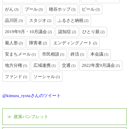
がん
プール
穂谷ホップ
ビール
(3)
(3)
(3)
(3)
品川区
スタジオ
ふるさと納税
(3)
(2)
(2)
2019年9月・10月議会
認知症
ひとり親
(2)
(2)
(2)
菊人形
障害者
エンディングノート
(2)
(2)
(2)
安まちメール
市民相談
終活
本会議
(1)
(1)
(1)
(1)
地方分権
広域連携
交通
2022年度9月議会
(1)
(1)
(1)
(1)
ファンド
ソーシャル
(1)
(1)
@kimura_ryotaさんのツイート
政策パンフレット