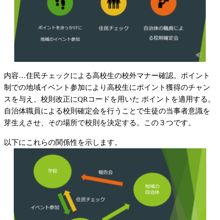
内容…住民チェックによる高校生の校外マナー確認。ポイント
制での地域イベント参加により高校生にポイント獲得のチャン
スを与え、校則改正にQRコードを用いた ポイントを適用する。
自治体職員による校則確定会を行うことで生徒の当事者意識を
芽生えさせ、その場所で校則を決定する。この３つです。
以下にこれらの関係性を示します。