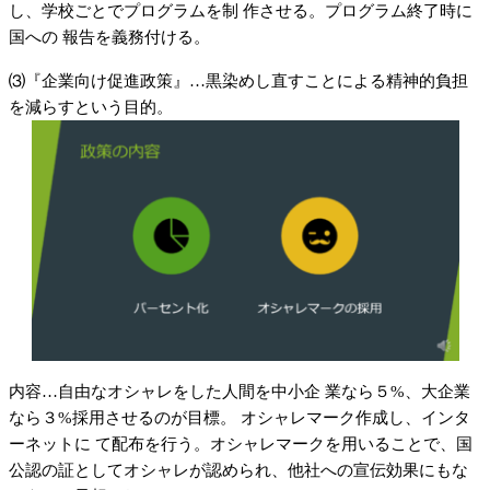
し、学校ごとでプログラムを制 作させる。プログラム終了時に
国への 報告を義務付ける。
⑶『企業向け促進政策』…黒染めし直すことによる精神的負担
を減らすという目的。
内容…自由なオシャレをした人間を中小企 業なら５%、大企業
なら３%採用させるのが目標。 オシャレマーク作成し、インタ
ーネットに て配布を行う。オシャレマークを用いることで、国
公認の証としてオシャレが認められ、他社への宣伝効果にもな