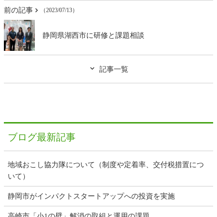
前の記事
（2023/07/13）
静岡県湖西市に研修と課題相談
記事一覧
ブログ最新記事
地域おこし協力隊について（制度や定着率、交付税措置につ
いて）
静岡市がインパクトスタートアップへの投資を実施
高崎市「小1の壁」解消の取組と運用の課題