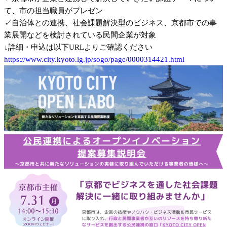
て、市の担当職員がプレゼン
✓自治体との連携、社会課題解決型のビジネス、京都市での事
業展開などを検討されている民間企業が対象
↓詳細・申込は以下URLよりご確認ください
https://www.city.kyoto.lg.jp/sogo/page/0000314421.html