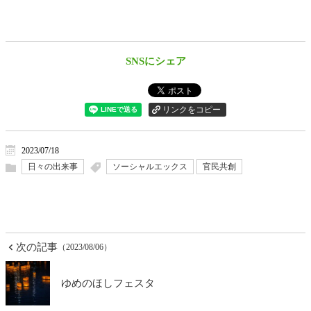
SNSにシェア
2023/07/18
日々の出来事
ソーシャルエックス
官民共創
次の記事
（2023/08/06）
ゆめのほしフェスタ