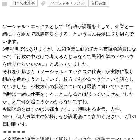
日々の出来事
ソーシャルエックス
官民共創
ソーシャル・エックスとして「​行政が課題を出して、企業と一
緒に手を組んで課題解決をする」という官民共創に取り組んで
います。
3年程度ではありますが、民間企業に勤めてから市議会議員にな
って「行政の中だけで考えるんじゃなくて民間企業のノウハウ
を借りたらいいのに」と思っていました。
それを伊藤さん（ソーシャル・エックスの代表）が実際に取り
組みを進めようとしていて、枚方でもやるべきだという話をし
ていました。※枚方市の状況については最後に書いています。
当時は一緒に仕事をすることになるとは思っていませんでした
が、人生何が起こるかわからないですね。
今回課題を出すのは京都市です。ご興味ある企業、大学、
NPO、個人事業主の皆様はぜひ説明会にご参加ください。7月31
日開催です。
＝＝＝＝＝
✓京都市が企業と連携して解決していきたい課題テーマについ