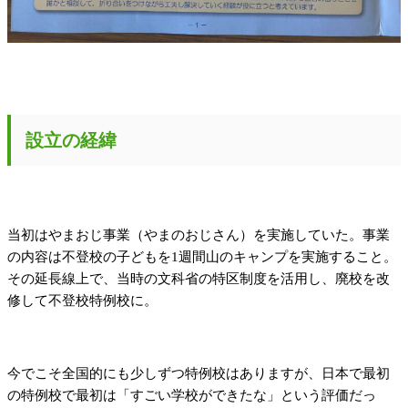
設立の経緯
当初はやまおじ事業（やまのおじさん）を実施していた。事業
の内容は不登校の子どもを1週間山のキャンプを実施すること。
その延長線上で、当時の文科省の特区制度を活用し、廃校を改
修して不登校特例校に。
今でこそ全国的にも少しずつ特例校はありますが、日本で最初
の特例校で最初は「すごい学校ができたな」という評価だっ