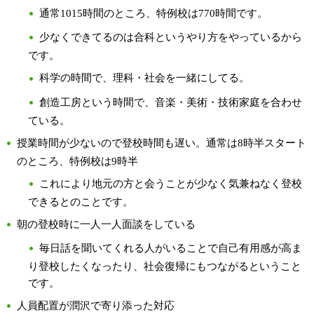
通常1015時間のところ、特例校は770時間です。
少なくできてるのは合科というやり方をやっているから
です。
科学の時間で、理科・社会を一緒にしてる。
創造工房という時間で、音楽・美術・技術家庭を合わせ
ている。
授業時間が少ないので登校時間も遅い。通常は8時半スタート
のところ、特例校は9時半
これにより地元の方と会うことが少なく気兼ねなく登校
できるとのことです。
朝の登校時に一人一人面談をしている
毎日話を聞いてくれる人がいることで自己有用感が高ま
り登校したくなったり、社会復帰にもつながるということ
です。
人員配置が潤沢で寄り添った対応