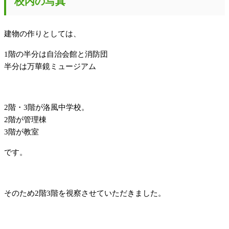
校内の写真
建物の作りとしては、
1階の半分は自治会館と消防団
半分は万華鏡ミュージアム
2階・3階が洛風中学校。
2階が管理棟
3階が教室
です。
そのため2階3階を視察させていただきました。