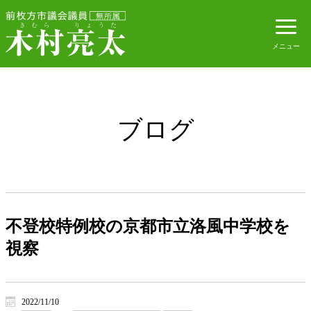
ブログ
不登校特例校の京都市立洛風中学校を
視察
2022/11/10