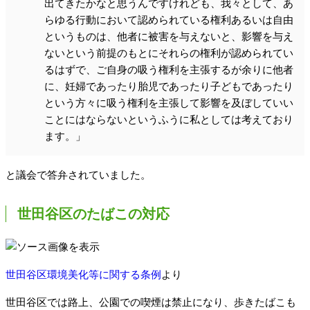
出てきたかなと思うんですけれども、我々として、あ
らゆる行動において認められている権利あるいは自由
というものは、他者に被害を与えないと、影響を与え
ないという前提のもとにそれらの権利が認められてい
るはずで、ご自身の吸う権利を主張するが余りに他者
に、妊婦であったり胎児であったり子どもであったり
という方々に吸う権利を主張して影響を及ぼしていい
ことにはならないというふうに私としては考えており
ます。」
と議会で答弁されていました。
世田谷区のたばこの対応
世田谷区環境美化等に関する条例
より
世田谷区では路上、公園での喫煙は禁止になり、歩きたばこも