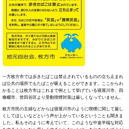
一方枚方市では歩きたばこは禁止されているものの立ち止まれ
ば公共の場所でもたばこが吸えることができます。ここからわ
かることは枚方市はこれまで例として挙げている寝屋川市、四
條畷市、世田谷区より受動喫煙対策は厳しくなっていません。
枚方市民の主婦などからは寝屋川市のように喫煙に関して厳し
くしてほしいなどという声が上がっているということも聞きま
した。私もそのように考えていて、このような中途半端な対応