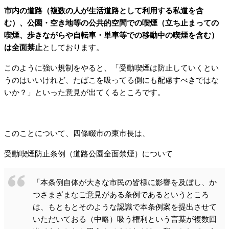
市内の道路（複数の人が生活道路として利用する私道を含
む）、公園・空き地等の公共的空間での喫煙（立ち止まっての
喫煙、歩きながらや自転車・単車等での移動中の喫煙を含む）
は全面禁止
としております。
このように強い規制をやると、「受動喫煙は防止していくとい
うのはいいけれど、たばこを吸ってる側にも配慮すべきではな
いか？」といった意見が出てくるところです。
このことについて、四條畷市の東市長は、
受動喫煙防止条例（道路公園全面禁煙）について
「本条例自体が大きな市民の皆様に影響を及ぼし、か
つさまざまなご意見がある条例であるというところ
は、もともとそのような認識で本条例案を提出させて
いただいておる（中略）吸う権利という言葉が複数回