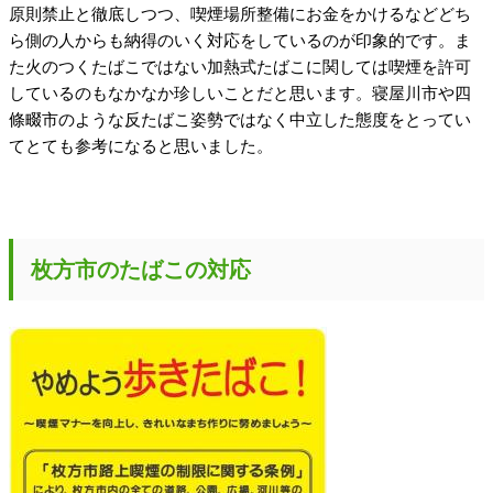
原則禁止と徹底しつつ、喫煙場所整備にお金をかけるなどどち
ら側の人からも納得のいく対応をしているのが印象的です。ま
た火のつくたばこではない加熱式たばこに関しては喫煙を許可
しているのもなかなか珍しいことだと思います。寝屋川市や四
條畷市のような反たばこ姿勢ではなく中立した態度をとってい
てとても参考になると思いました。
枚方市のたばこの対応