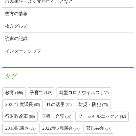
市民相談・よく聞かれることなど
枚方の情報
枚方グルメ
読書の記録
インターンシップ
タグ
教育
子育て
新型コロナウイルス
(168)
(142)
(130)
2022年度議長
ITの活用
防災・防犯
(92)
(89)
(73)
行財政改革
医療・介護
ソーシャルエックス
(66)
(56)
(42)
2018副議長
2022年3月議会
官民共創
(39)
(37)
(37)