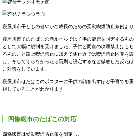
寝屋川市子どもの健やかな成長のための受動喫煙防止条例より
寝屋川市でのたばこの新ルールでは子供の健康を阻害するもの
として大幅に規制を受けました。子供と同室の喫煙禁止はもち
ろんのこと路上喫煙禁止に加えて駅付近では喫煙禁止区間を設
け、そして守らなかったら罰則も設定するなど徹底した反たば
こ対策をしています。
寝屋川市はたばこのポスターに子供の顔を出すほど子育てを重
視していることがわかります。
四條畷市のたばこの対応
四條畷市は受動喫煙防止条を制定し、