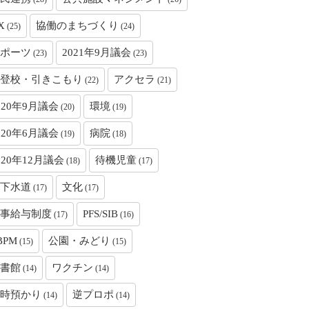
X
協働のまちづくり
(25)
(24)
ポーツ
2021年9月議会
(23)
(23)
登校・引きこもり
アクセラ
(22)
(21)
020年9月議会
環境
(20)
(19)
020年6月議会
病院
(19)
(18)
020年12月議会
待機児童
(18)
(17)
下水道
文化
(17)
(17)
事給与制度
PFS/SIB
(17)
(16)
BPM
公園・みどり
(15)
(15)
書館
ワクチン
(14)
(14)
時預かり
逆プロポ
(14)
(14)