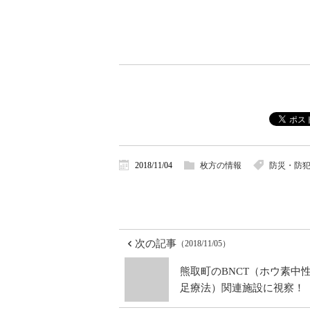
2018/11/04
枚方の情報
防災・防
次の記事
（2018/11/05）
熊取町のBNCT（ホウ素中
足療法）関連施設に視察！