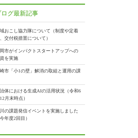
ブログ最新記事
域おこし協力隊について（制度や定着
、交付税措置について）
岡市がインパクトスタートアップへの
資を実施
崎市「小1の壁」解消の取組と運用の課
治体における生成AIの活用状況（令和6
12月末時点）
川の課題発信イベントを実施しました
今年度2回目）