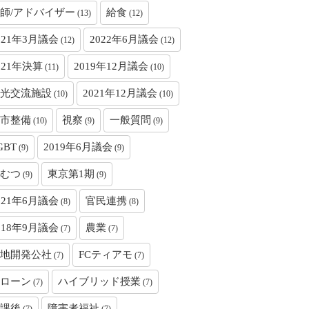
師/アドバイザー
給食
(13)
(12)
021年3月議会
2022年6月議会
(12)
(12)
021年決算
2019年12月議会
(11)
(10)
光交流施設
2021年12月議会
(10)
(10)
市整備
視察
一般質問
(10)
(9)
(9)
GBT
2019年6月議会
(9)
(9)
むつ
東京第1期
(9)
(9)
021年6月議会
官民連携
(8)
(8)
018年9月議会
農業
(7)
(7)
地開発公社
FCティアモ
(7)
(7)
ローン
ハイブリッド授業
(7)
(7)
課後
障害者福祉