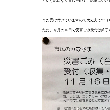
という話になりましたので、記事にいた
まだ受け付けていますので大丈夫です（1
ただ、今月の16日で災害ごみ受付は終了