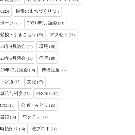
X
協働のまちづくり
(25)
(24)
ポーツ
2021年9月議会
(23)
(23)
登校・引きこもり
アクセラ
(22)
(21)
020年9月議会
環境
(20)
(19)
020年6月議会
病院
(19)
(18)
020年12月議会
待機児童
(18)
(17)
下水道
文化
(17)
(17)
事給与制度
PFS/SIB
(17)
(16)
BPM
公園・みどり
(15)
(15)
書館
ワクチン
(14)
(14)
時預かり
逆プロポ
(14)
(14)