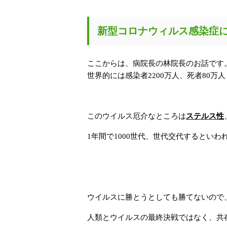
新型コロナウィルス感染症
ここからは、病院長の林院長のお話です
世界的には感染者2200万人、死者80万人
このウイルス厄介なところは
ステルス性
1年間で1000世代、世代交代するといわ
ウイルスに勝とうとしても勝てないので
人類とウイルスの最終決戦ではなく、共