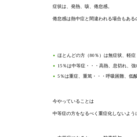
症状は、発熱、咳、倦怠感。
倦怠感は熱中症と間違われる場合もある
ほとんどの方（80％）は無症状、軽
15％は中等症・・・高熱、息切れ、強
5％は重症、重篤・・・呼吸困難、低
今やっていることは
中等症の方をなるべく重症化しないよう