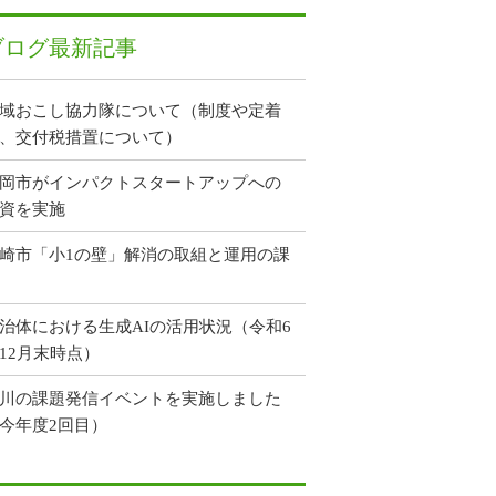
ブログ最新記事
域おこし協力隊について（制度や定着
、交付税措置について）
岡市がインパクトスタートアップへの
資を実施
崎市「小1の壁」解消の取組と運用の課
治体における生成AIの活用状況（令和6
12月末時点）
川の課題発信イベントを実施しました
今年度2回目）