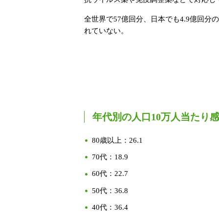
全世界で57億回分、日本でも4.9億回
れていない。
年代別の人口10万人当たり
80歳以上：26.1
70代：18.9
60代：22.7
50代：36.8
40代：36.4