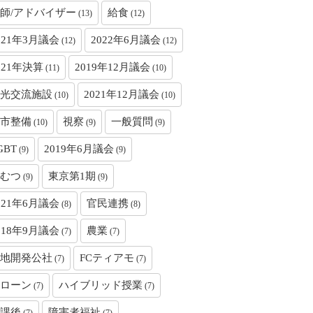
師/アドバイザー
給食
(13)
(12)
021年3月議会
2022年6月議会
(12)
(12)
021年決算
2019年12月議会
(11)
(10)
光交流施設
2021年12月議会
(10)
(10)
市整備
視察
一般質問
(10)
(9)
(9)
GBT
2019年6月議会
(9)
(9)
むつ
東京第1期
(9)
(9)
021年6月議会
官民連携
(8)
(8)
018年9月議会
農業
(7)
(7)
地開発公社
FCティアモ
(7)
(7)
ローン
ハイブリッド授業
(7)
(7)
課後
障害者福祉