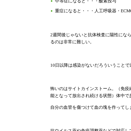
中等症になると・・・酸素投与
重症になると・・・人工呼吸器・ECM
2週間後じゃないと抗体検査に陽性にな
るのは非常に難しい。
10日以降は感染がないだろういうこと
怖いのはサイトカインストーム。（免疫
能となって放出され続ける状態）体中で
自分の血管を傷つけて血の塊を作ってし
抗ウイルス薬や免疫調整薬などで対応し