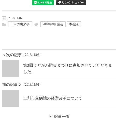
2018/11/02
日々の出来事
2018年9月議会
本会議
次の記事
（2018/11/03）
第3回よどがわ防災まつりに参加させていただきま
した。
前の記事
（2018/11/01）
士別市立病院の経営改革について
記事一覧