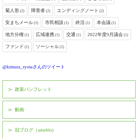
菊人形
障害者
エンディングノート
(2)
(2)
(2)
安まちメール
市民相談
終活
本会議
(1)
(1)
(1)
(1)
地方分権
広域連携
交通
2022年度9月議会
(1)
(1)
(1)
(1)
ファンド
ソーシャル
(1)
(1)
@kimura_ryotaさんのツイート
政策パンフレット
動画
旧ブログ（ameblo)