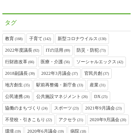
タグ
教育
子育て
新型コロナウイルス
(168)
(142)
(130)
2022年度議長
ITの活用
防災・防犯
(92)
(89)
(73)
行財政改革
医療・介護
ソーシャルエックス
(66)
(56)
(42)
2018副議長
2022年3月議会
官民共創
(39)
(37)
(37)
地方創生
駅前再整備・新庁舎
産業
(35)
(33)
(31)
公民連携
公共施設マネジメント
DX
(28)
(26)
(25)
協働のまちづくり
スポーツ
2021年9月議会
(24)
(23)
(23)
不登校・引きこもり
アクセラ
2020年9月議会
(22)
(21)
(20)
環境
2020年6月議会
病院
(19)
(19)
(18)