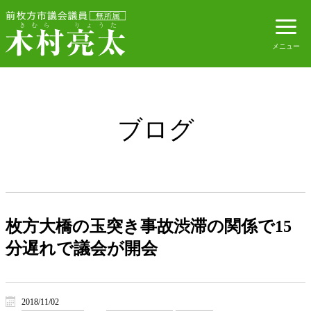
ブログ
枚方大橋の玉突き事故渋滞の関係で15
分遅れで議会が開会
2018/11/02