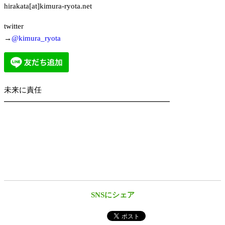
hirakata[at]kimura-ryota.net
twitter
→
@kimura_ryota
未来に責任
━━━━━━━━━━━━━━━━━━━━━━
SNSにシェア