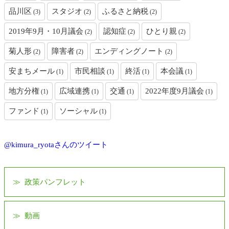
品川区
スタジオ
ふるさと納税
(3)
(2)
(2)
2019年9月・10月議会
認知症
ひとり親
(2)
(2)
(2)
菊人形
障害者
エンディングノート
(2)
(2)
(2)
安まちメール
市民相談
終活
本会議
(1)
(1)
(1)
(1)
地方分権
広域連携
交通
2022年度9月議会
(1)
(1)
(1)
(1)
ファンド
ソーシャル
(1)
(1)
@kimura_ryotaさんのツイート
政策パンフレット
動画