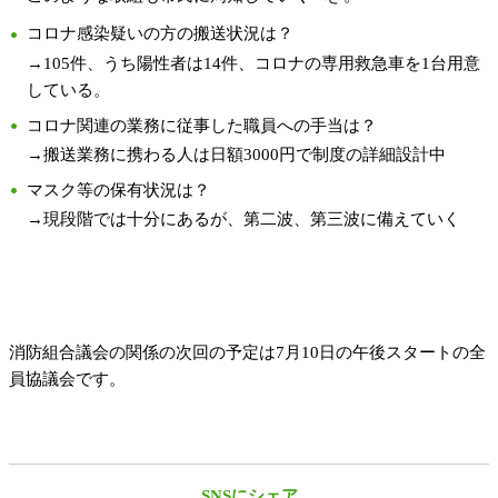
コロナ感染疑いの方の搬送状況は？
→105件、うち陽性者は14件、コロナの専用救急車を1台用意
している。
コロナ関連の業務に従事した職員への手当は？
→搬送業務に携わる人は日額3000円で制度の詳細設計中
マスク等の保有状況は？
→現段階では十分にあるが、第二波、第三波に備えていく
消防組合議会の関係の次回の予定は7月10日の午後スタートの全
員協議会です。
SNSにシェア