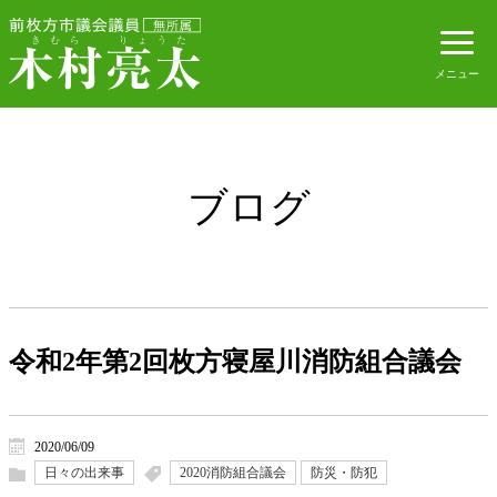
ブログ
令和2年第2回枚方寝屋川消防組合議会
2020/06/09
日々の出来事
2020消防組合議会
防災・防犯