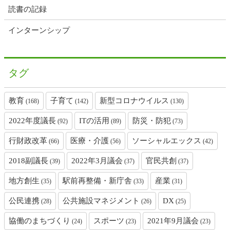
読書の記録
インターンシップ
タグ
教育
子育て
新型コロナウイルス
(168)
(142)
(130)
2022年度議長
ITの活用
防災・防犯
(92)
(89)
(73)
行財政改革
医療・介護
ソーシャルエックス
(66)
(56)
(42)
2018副議長
2022年3月議会
官民共創
(39)
(37)
(37)
地方創生
駅前再整備・新庁舎
産業
(35)
(33)
(31)
公民連携
公共施設マネジメント
DX
(28)
(26)
(25)
協働のまちづくり
スポーツ
2021年9月議会
(24)
(23)
(23)