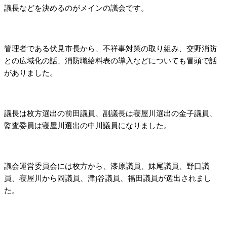
議長などを決めるのがメインの議会です。
管理者である伏見市長から、不祥事対策の取り組み、交野消防
との広域化の話、消防職給料表の導入などについても冒頭で話
がありました。
議長は枚方選出の前田議員、副議長は寝屋川選出の金子議員、
監査委員は寝屋川選出の中川議員になりました。
議会運営委員会には枚方から、漆原議員、妹尾議員、野口議
員、寝屋川から岡議員、津j谷議員、福田議員が選出されまし
た。