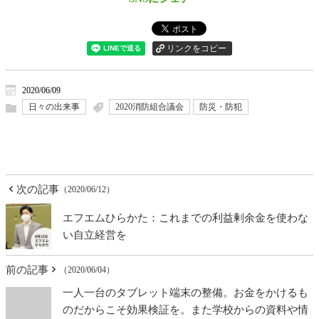
2020/06/09
日々の出来事
2020消防組合議会
防災・防犯
次の記事
（2020/06/12）
エフエムひらかた：これまでの利益剰余金を使わな
い自立経営を
前の記事
（2020/06/04）
一人一台のタブレット端末の整備。お金をかけるも
のだからこそ効果検証を。また学校からの資料や情