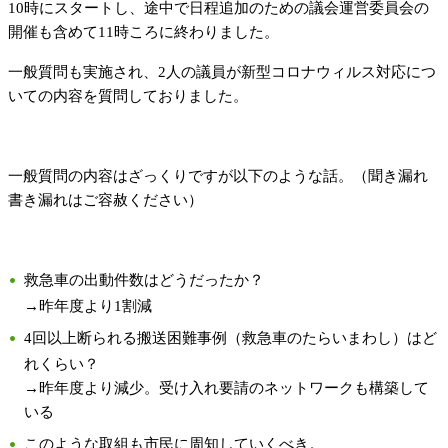
10時にスタートし、途中で日程追加のための議会運営委員会の
開催も含めて11時ころに終わりました。
一般質問も実施され、2人の議員が新型コロナウィルス対応につ
いての内容を質問しておりました。
一般質問の内容はざっくりですが以下のような話。（聞き漏れ
書き漏れはご容赦ください）
救急車の出動件数はどうだったか？
→昨年度より1割減
4回以上断られる搬送困難事例（救急車のたらいまわし）はど
れくらい？
→昨年度より減少。受け入れ要請のネットワークも構築して
いる
このような取組も市民に周知していくべき。