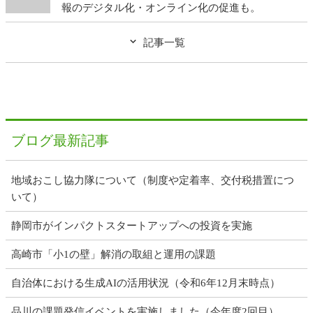
報のデジタル化・オンライン化の促進も。
記事一覧
ブログ最新記事
地域おこし協力隊について（制度や定着率、交付税措置につ
いて）
静岡市がインパクトスタートアップへの投資を実施
高崎市「小1の壁」解消の取組と運用の課題
自治体における生成AIの活用状況（令和6年12月末時点）
品川の課題発信イベントを実施しました（今年度2回目）