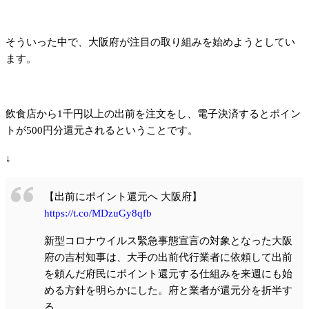
そういった中で、大阪府が注目の取り組みを始めようとしてい
ます。
飲食店から1千円以上の出前を注文をし、電子決済するとポイン
トが500円分還元されるということです。
↓
【出前にポイント還元へ 大阪府】
https://t.co/MDzuGy8qfb
新型コロナウイルス緊急事態宣言の対象となった大阪
府の吉村知事は、大手の出前代行業者に依頼して出前
を頼んだ府民にポイント還元する仕組みを来週にも始
める方針を明らかにした。府と業者が還元分を折半す
る。