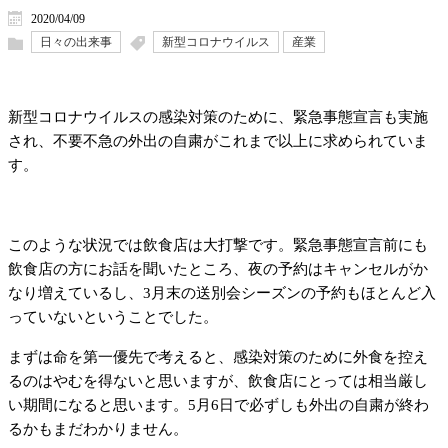
2020/04/09
日々の出来事
新型コロナウイルス
産業
新型コロナウイルスの感染対策のために、緊急事態宣言も実施
され、不要不急の外出の自粛がこれまで以上に求められていま
す。
このような状況では飲食店は大打撃です。緊急事態宣言前にも
飲食店の方にお話を聞いたところ、夜の予約はキャンセルがか
なり増えているし、3月末の送別会シーズンの予約もほとんど入
っていないということでした。
まずは命を第一優先で考えると、感染対策のために外食を控え
るのはやむを得ないと思いますが、飲食店にとっては相当厳し
い期間になると思います。5月6日で必ずしも外出の自粛が終わ
るかもまだわかりません。