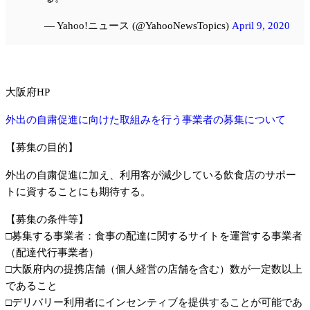
— Yahoo!ニュース (@YahooNewsTopics)
April 9, 2020
大阪府HP
外出の自粛促進に向けた取組みを行う事業者の募集について
【募集の目的】
外出の自粛促進に加え、利用客が減少している飲食店のサポー
トに資することにも期待する。
【募集の条件等】
□募集する事業者：食事の配達に関するサイトを運営する事業者
（配達代行事業者）
□大阪府内の提携店舗（個人経営の店舗を含む）数が一定数以上
であること
□デリバリー利用者にインセンティブを提供することが可能であ