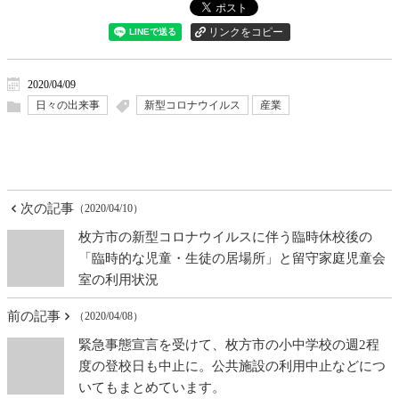
2020/04/09
日々の出来事
新型コロナウイルス
産業
次の記事
（2020/04/10）
枚方市の新型コロナウイルスに伴う臨時休校後の
「臨時的な児童・生徒の居場所」と留守家庭児童会
室の利用状況
前の記事
（2020/04/08）
緊急事態宣言を受けて、枚方市の小中学校の週2程
度の登校日も中止に。公共施設の利用中止などにつ
いてもまとめています。