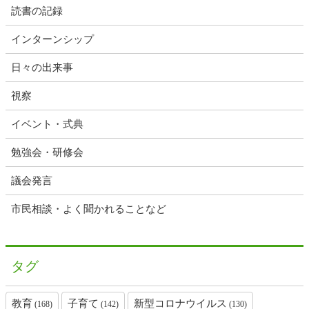
読書の記録
インターンシップ
日々の出来事
視察
イベント・式典
勉強会・研修会
議会発言
市民相談・よく聞かれることなど
タグ
教育
子育て
新型コロナウイルス
(168)
(142)
(130)