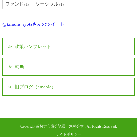
ファンド
ソーシャル
(1)
(1)
@kimura_ryotaさんのツイート
政策パンフレット
動画
旧ブログ（ameblo)
Copyright 前枚方市議会議員 木村亮太 , All Rights Reserved.
サイトポリシー