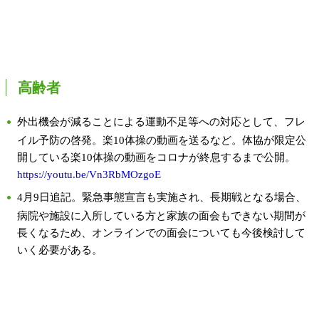
高齢者
外出機会が減ることによる運動不足等への対応として、フレ
イル予防の啓発。楽10体操の動画を送るなど。
体協が限定公
開している楽10体操の動画をコロナが終息するまで公開。
https://youtu.be/Vn3RbMOzgoE
4月9日追記。緊急事態宣言も実施され、長期戦となる場合、
病院や施設に入所している方と家族の面会もできない期間が
長くなるため、オンラインでの面会についても今後検討して
いく必要がある。