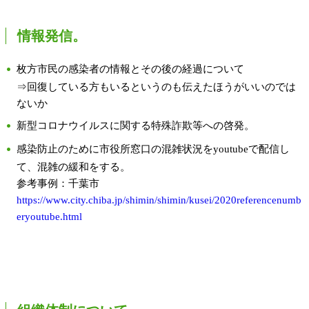
情報発信。
枚方市民の感染者の情報とその後の経過について
⇒回復している方もいるというのも伝えたほうがいいのでは
ないか
新型コロナウイルスに関する特殊詐欺等への啓発。
感染防止のために市役所窓口の混雑状況をyoutubeで配信し
て、混雑の緩和をする。
参考事例：千葉市
https://www.city.chiba.jp/shimin/shimin/kusei/2020referencenumb
eryoutube.html