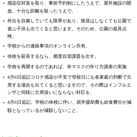
感染症対策を取り、事前予約制にしたうえで、屋外施設の開
放。十分な距離を取ったうえで。
外出を自粛していても限界があり、推奨はしなくても公園で
遊ぶ子供も出てくると思います。そのため、公園の遊具点
検。
学校からの連絡事項のオンライン共有。
休校を延長するなら、都度自習課題を出す。
学校を再開するのであれば、布マスクの作り方講座の実施
4月6日追記コロナ感染が不安で登校日にも各家庭の判断で欠
席する場合も出てくると思いますので、その際はインフルエ
ンザと同様に欠席扱いにならない対応を。
4月6日追記。学校の休校に伴い、就学援助費も給食費分が減
額となっているが減額しないこと。