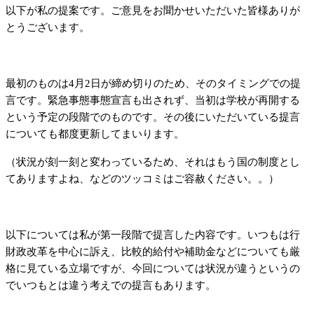
以下が私の提案です。ご意見をお聞かせいただいた皆様ありが
とうございます。
最初のものは4月2日が締め切りのため、そのタイミングでの提
言です。緊急事態事態宣言も出されず、当初は学校が再開する
という予定の段階でのものです。その後にいただいている提言
についても都度更新してまいります。
（状況が刻一刻と変わっているため、それはもう国の制度とし
てありますよね、などのツッコミはご容赦ください。。）
以下については私が第一段階で提言した内容です。いつもは行
財政改革を中心に訴え、比較的給付や補助金などについても厳
格に見ている立場ですが、今回については状況が違うというの
でいつもとは違う考えでの提言もあります。