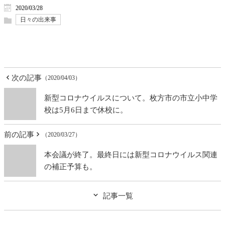
2020/03/28
日々の出来事
次の記事
（2020/04/03）
新型コロナウイルスについて。枚方市の市立小中学
校は5月6日まで休校に。
前の記事
（2020/03/27）
本会議が終了。最終日には新型コロナウイルス関連
の補正予算も。
記事一覧