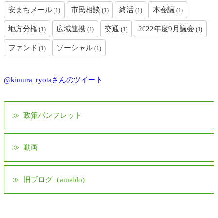
安まちメール
市民相談
終活
本会議
(1)
(1)
(1)
(1)
地方分権
広域連携
交通
2022年度9月議会
(1)
(1)
(1)
(1)
ファンド
ソーシャル
(1)
(1)
@kimura_ryotaさんのツイート
政策パンフレット
動画
旧ブログ（ameblo)