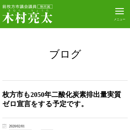
ブログ
枚方市も2050年二酸化炭素排出量実質
ゼロ宣言をする予定です。
2020/02/01