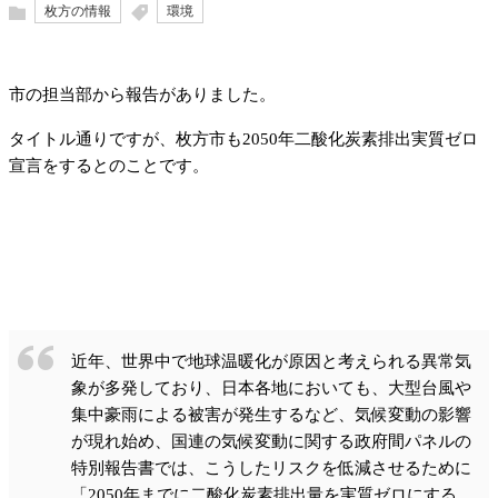
枚方の情報
環境
市の担当部から報告がありました。
タイトル通りですが、枚方市も2050年二酸化炭素排出実質ゼロ
宣言をするとのことです。
近年、世界中で地球温暖化が原因と考えられる異常気
象が多発しており、日本各地においても、大型台風や
集中豪雨による被害が発生するなど、気候変動の影響
が現れ始め、国連の気候変動に関する政府間パネルの
特別報告書では、こうしたリスクを低減させるために
「2050年までに二酸化炭素排出量を実質ゼロにする