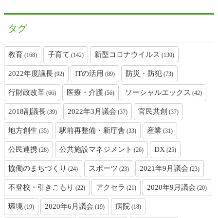
タグ
教育
子育て
新型コロナウイルス
(168)
(142)
(130)
2022年度議長
ITの活用
防災・防犯
(92)
(89)
(73)
行財政改革
医療・介護
ソーシャルエックス
(66)
(56)
(42)
2018副議長
2022年3月議会
官民共創
(39)
(37)
(37)
地方創生
駅前再整備・新庁舎
産業
(35)
(33)
(31)
公民連携
公共施設マネジメント
DX
(28)
(26)
(25)
協働のまちづくり
スポーツ
2021年9月議会
(24)
(23)
(23)
不登校・引きこもり
アクセラ
2020年9月議会
(22)
(21)
(20)
環境
2020年6月議会
病院
(19)
(19)
(18)