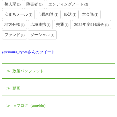
菊人形
障害者
エンディングノート
(2)
(2)
(2)
安まちメール
市民相談
終活
本会議
(1)
(1)
(1)
(1)
地方分権
広域連携
交通
2022年度9月議会
(1)
(1)
(1)
(1)
ファンド
ソーシャル
(1)
(1)
@kimura_ryotaさんのツイート
政策パンフレット
動画
旧ブログ（ameblo)