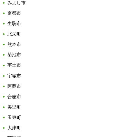
みよし市
京都市
生駒市
北栄町
熊本市
菊池市
宇土市
宇城市
阿蘇市
合志市
美里町
玉東町
大津町