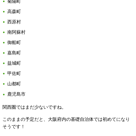
菊陽町
高森町
西原村
南阿蘇村
御船町
嘉島町
益城町
甲佐町
山都町
鹿児島市
関西圏ではまだ少ないですね。
このままの予定だと、大阪府内の基礎自治体では初めてになり
そうです！