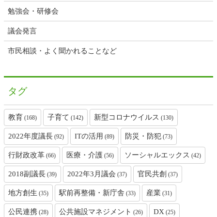
勉強会・研修会
議会発言
市民相談・よく聞かれることなど
タグ
教育
子育て
新型コロナウイルス
(168)
(142)
(130)
2022年度議長
ITの活用
防災・防犯
(92)
(89)
(73)
行財政改革
医療・介護
ソーシャルエックス
(66)
(56)
(42)
2018副議長
2022年3月議会
官民共創
(39)
(37)
(37)
地方創生
駅前再整備・新庁舎
産業
(35)
(33)
(31)
公民連携
公共施設マネジメント
DX
(28)
(26)
(25)