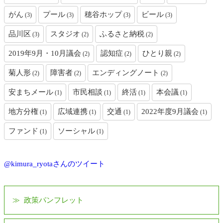
がん
プール
穂谷ホップ
ビール
(3)
(3)
(3)
(3)
品川区
スタジオ
ふるさと納税
(3)
(2)
(2)
2019年9月・10月議会
認知症
ひとり親
(2)
(2)
(2)
菊人形
障害者
エンディングノート
(2)
(2)
(2)
安まちメール
市民相談
終活
本会議
(1)
(1)
(1)
(1)
地方分権
広域連携
交通
2022年度9月議会
(1)
(1)
(1)
(1)
ファンド
ソーシャル
(1)
(1)
@kimura_ryotaさんのツイート
政策パンフレット