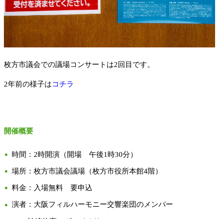
枚方市議会での議場コンサートは2回目です。
2年前の様子は
コチラ
開催概要
時間：2時開演（開場 午後1時30分）
場所：枚方市議会議場（枚方市役所本館4階）
料金：入場無料 要申込
演者：大阪フィルハーモニー交響楽団のメンバー