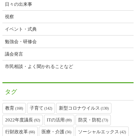
日々の出来事
視察
イベント・式典
勉強会・研修会
議会発言
市民相談・よく聞かれることなど
タグ
教育
子育て
新型コロナウイルス
(168)
(142)
(130)
2022年度議長
ITの活用
防災・防犯
(92)
(89)
(73)
行財政改革
医療・介護
ソーシャルエックス
(66)
(56)
(42)