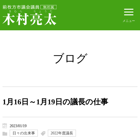
ブログ
1月16日～1月19日の議長の仕事
2023/01/19
日々の出来事
2022年度議長