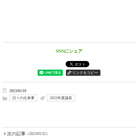
SNSにシェア
2023/01/19
日々の出来事
2022年度議長
次の記事
（2023/01/22）