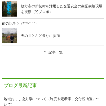
枚方市の新技術を活用した交通安全の実証実験現場
を視察（逆プロポ）
前の記事
（2023/01/15）
天の川とんど祭りに参加
記事一覧
ブログ最新記事
地域おこし協力隊について（制度や定着率、交付税措置につ
いて）