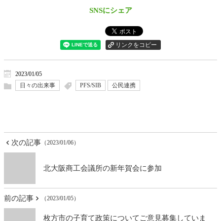
SNSにシェア
2023/01/05
日々の出来事
PFS/SIB
公民連携
次の記事
（2023/01/06）
北大阪商工会議所の新年賀会に参加
前の記事
（2023/01/05）
枚方市の子育て政策についてご意見募集していま