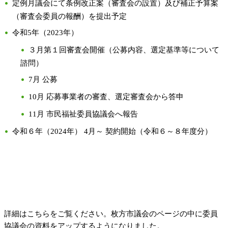
定例月議会にて条例改正案（審査会の設置）及び補正予算案
（審査会委員の報酬）を提出予定
令和5年（2023年）
３月第１回審査会開催（公募内容、選定基準等について
諮問）
7月 公募
10月 応募事業者の審査、選定審査会から答申
11月 市民福祉委員協議会へ報告
令和６年（2024年） 4月～ 契約開始（令和６～８年度分）
詳細はこちらをご覧ください。枚方市議会のページの中に委員
協議会の資料をアップするようになりました。