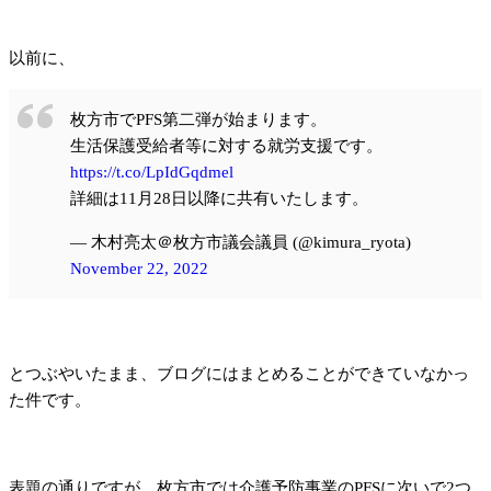
以前に、
枚方市でPFS第二弾が始まります。
生活保護受給者等に対する就労支援です。
https://t.co/LpIdGqdmel
詳細は11月28日以降に共有いたします。
— 木村亮太＠枚方市議会議員 (@kimura_ryota)
November 22, 2022
とつぶやいたまま、ブログにはまとめることができていなかっ
た件です。
表題の通りですが、枚方市では介護予防事業のPFSに次いで2つ