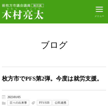
ブログ
枚方市でPFS第2弾。今度は就労支援。
2023/01/05
日々の出来事
PFS/SIB
公民連携